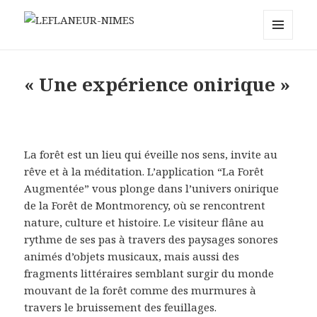
LEFLANEUR-NIMES
MENU
ET
WIDGETS
« Une expérience onirique »
La forêt est un lieu qui éveille nos sens, invite au
rêve et à la méditation. L’application “La Forêt
Augmentée” vous plonge dans l’univers onirique
de la Forêt de Montmorency, où se rencontrent
nature, culture et histoire. Le visiteur flâne au
rythme de ses pas à travers des paysages sonores
animés d’objets musicaux, mais aussi des
fragments littéraires semblant surgir du monde
mouvant de la forêt comme des murmures à
travers le bruissement des feuillages.