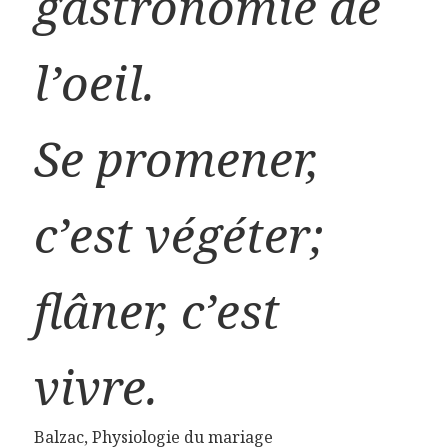
gastronomie de
l’oeil.
Se promener,
c’est végéter;
flâner, c’est
vivre.
Balzac, Physiologie du mariage