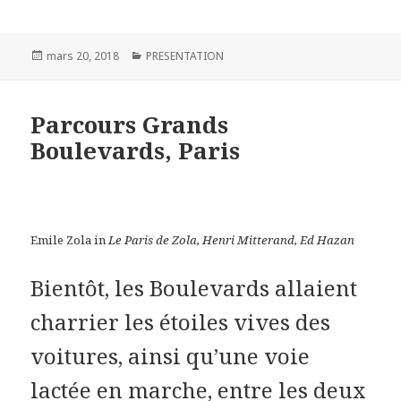
Publié
mars 20, 2018
Catégories
PRESENTATION
le
Parcours Grands
Boulevards, Paris
Emile Zola in
Le Paris de Zola, Henri Mitterand, Ed Hazan
Bientôt, les Boulevards allaient
charrier les étoiles vives des
voitures, ainsi qu’une voie
lactée en marche, entre les deux