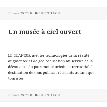
Publié
mars 20, 2018
Catégories
PRESENTATION
le
Un musée à ciel ouvert
LE FLANEUR met les technologies de la réalité
augmentée et de géolocalisation au service de la
découverte du patrimoine urbain et territorial à
destination de tous publics : résidents autant que
touristes.
Publié
mars 20, 2018
Catégories
PRESENTATION
le