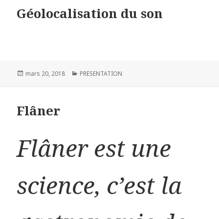
Géolocalisation du son
Publié
mars 20, 2018
Catégories
PRESENTATION
le
Flâner
Flâner est une
science, c’est la